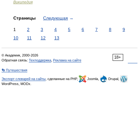
Википедия
Страницы
Следующая
→
1
2
3
4
5
6
7
8
9
10
11
12
13
© Академик, 2000-2026
18+
Обратная связь:
Техподдержка
,
Реклама на сайте
👣 Путешествия
Экспорт словарей на сайты
, сделанные на PHP,
Joomla,
Drupal,
WordPress, MODx.