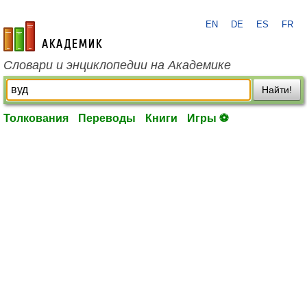
EN
DE
ES
FR
academic.ru
Словари и энциклопедии на Академике
Найти!
Толкования
Переводы
Книги
Игры ⚽